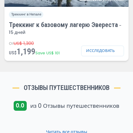
Треккинг в Непале
Треккинг к базовому лагерю Эвереста
-
15 дней
US$ 1,300
От
1,199
ИССЛЕДОВАТЬ
US$
Save US$ 101
ОТЗЫВЫ ПУТЕШЕСТВЕННИКОВ
0.0
из 0 Отзывы путешественников
Читать все отзывы