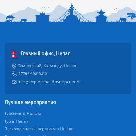
Главный офис, Непал
Тамильский, Катманду, Непал
9779849816310
info@exploreholidaynepal.com
Лучшие мероприятия
Треккинг в Непале
Тур в Непал
Восхождение на вершину в Непале