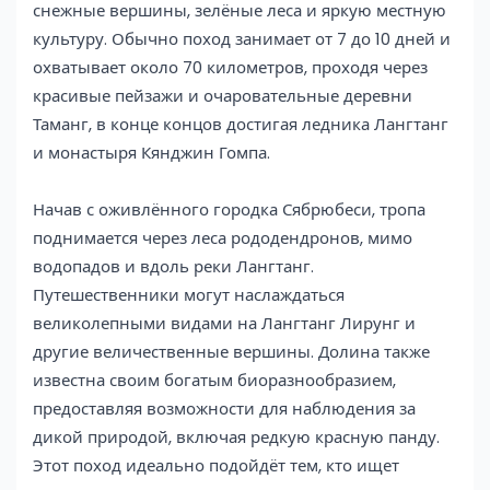
снежные вершины, зелёные леса и яркую местную
культуру. Обычно поход занимает от 7 до 10 дней и
охватывает около 70 километров, проходя через
красивые пейзажи и очаровательные деревни
Таманг, в конце концов достигая ледника Лангтанг
и монастыря Кянджин Гомпа.
Начав с оживлённого городка Сябрюбеси, тропа
поднимается через леса рододендронов, мимо
водопадов и вдоль реки Лангтанг.
Путешественники могут наслаждаться
великолепными видами на Лангтанг Лирунг и
другие величественные вершины. Долина также
известна своим богатым биоразнообразием,
предоставляя возможности для наблюдения за
дикой природой, включая редкую красную панду.
Этот поход идеально подойдёт тем, кто ищет