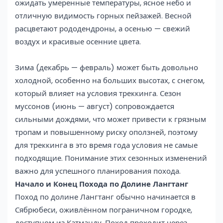
ожидать умеренные температуры, ясное небо и
отличную видимость горных пейзажей. Весной
расцветают рододендроны, а осенью — свежий
воздух и красивые осенние цвета.
Зима (декабрь — февраль) может быть довольно
холодной, особенно на больших высотах, с снегом,
который влияет на условия треккинга. Сезон
муссонов (июнь — август) сопровождается
сильными дождями, что может привести к грязным
тропам и повышенному риску оползней, поэтому
для треккинга в это время года условия не самые
подходящие. Понимание этих сезонных изменений
важно для успешного планирования похода.
Начало и Конец Похода по Долине Лангтанг
Поход по долине Лангтанг обычно начинается в
Сябрюбеси, оживлённом пограничном городке,
доступном из Катманду. Поход проходит через