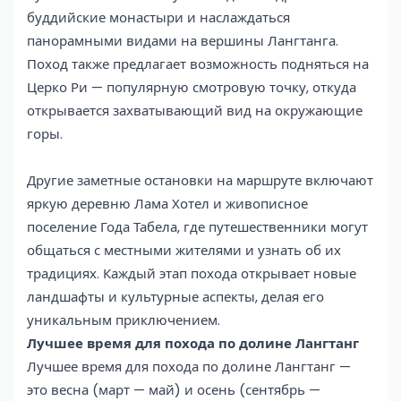
буддийские монастыри и наслаждаться
панорамными видами на вершины Лангтанга.
Поход также предлагает возможность подняться на
Церко Ри — популярную смотровую точку, откуда
открывается захватывающий вид на окружающие
горы.
Другие заметные остановки на маршруте включают
яркую деревню Лама Хотел и живописное
поселение Года Табела, где путешественники могут
общаться с местными жителями и узнать об их
традициях. Каждый этап похода открывает новые
ландшафты и культурные аспекты, делая его
уникальным приключением.
Лучшее время для похода по долине Лангтанг
Лучшее время для похода по долине Лангтанг —
это весна (март — май) и осень (сентябрь —