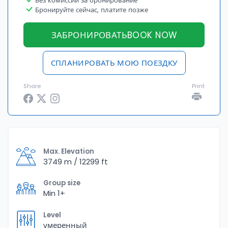
Без комиссии за бронирование
Бронируйте сейчас, платите позже
ЗАБРОНИРОВАТЬBOOK NOW
СПЛАНИРОВАТЬ МОЮ ПОЕЗДКУ
Share
Print
Max. Elevation
3749 m / 12299 ft
Group size
Min 1+
Level
умеренный