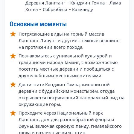
Деревня Лангтанг - Кянджин Гомпа - Лама
Хотел - Сябрюбеси - Катманду
Основные моменты
Потрясающие виды на горный массив
Лангтанг Лирунг и другие снежные вершины
на протяжении всего похода.
Познакомьтесь с уникальной культурой и
традициями народа Таманг, с возможностью
посетить местные деревни и пообщаться с
дружелюбными местными жителями.
Достигните Кянджин Гомпа, живописной
деревни с буддийским монастырём, откуда
открывается потрясающий панорамный вид на
окружающие горы.
Проходите через Национальный парк
Лангтанг, дом для разнообразной флоры и
фауны, включая красную панду, гималайского
тарха и различные виды птиц.