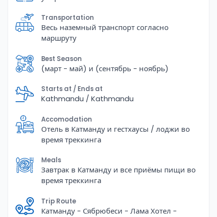
Transportation
Весь наземный транспорт согласно
маршруту
Best Season
(март - май) и (сентябрь - ноябрь)
Starts at / Ends at
Kathmandu / Kathmandu
Accomodation
Отель в Катманду и гестхаусы / лоджи во
время треккинга
Meals
Завтрак в Катманду и все приёмы пищи во
время треккинга
Trip Route
Катманду - Сябрюбеси - Лама Хотел -