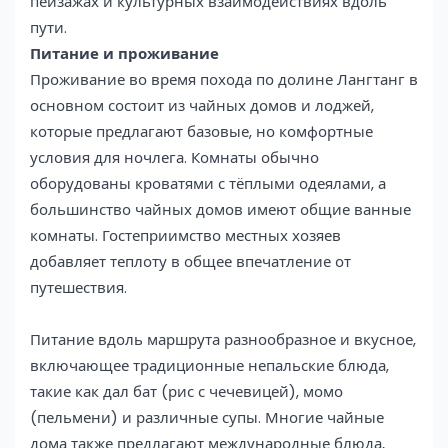
пейзажах и культурных взаимодействиях вдоль
пути.
Питание и проживание
Проживание во время похода по долине Лангтанг в
основном состоит из чайных домов и лоджей,
которые предлагают базовые, но комфортные
условия для ночлега. Комнаты обычно
оборудованы кроватями с тёплыми одеялами, а
большинство чайных домов имеют общие ванные
комнаты. Гостеприимство местных хозяев
добавляет теплоту в общее впечатление от
путешествия.
Питание вдоль маршрута разнообразное и вкусное,
включающее традиционные непальские блюда,
такие как дал бат (рис с чечевицей), момо
(пельмени) и различные супы. Многие чайные
дома также предлагают международные блюда,