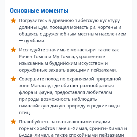
Основные моменты
Погрузитесь в древнюю тибетскую культуру
долины Цум, посещая монастыри, чортены и
общаясь с дружелюбным местным населением
— цумбами.
Исследуйте значимые монастыри, такие как
Рачен Гомпа и Му Гомпа, украшенные
изысканным буддийским искусством и
окружённые захватывающими пейзажами.
Совершите поход по охраняемой природной
зоне Манаслу, где обитает разнообразная
флора и фауна, предоставляя любителям
природы возможность наблюдать
гималайскую дикую природу и редкие виды
птиц.
Полюбуйтесь захватывающими видами
горных хребтов Ганеш-Химал, Сринги-Химал и
Будда-Химал, а также спокойными пейзажами