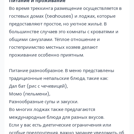
Питание и проживание
Во время треккинга размещение осуществляется в
гостевых домах (teahouses) и лоджах, которые
предоставляют простое, но уютное жильё. В
большинстве случаев это комнаты с кроватями и
общими санузлами. Тёплое отношение и
гостеприимство местных хозяев делают
проживание особенно приятным.
Питание разнообразное. В меню представлены
традиционные непальские блюда, такие как:
Дал бат (рис с чечевицей),
Момо (пельмени),
Разнообразные супы и закуски.
Во многих лоджах также предлагаются
международные блюда для разных вкусов.
Если у вас есть диетические ограничения или
особые предпочтения, важно заранее уведомить об