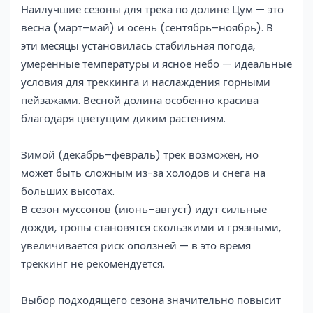
Наилучшие сезоны для трека по долине Цум — это
весна (март–май) и осень (сентябрь–ноябрь). В
эти месяцы установилась стабильная погода,
умеренные температуры и ясное небо — идеальные
условия для треккинга и наслаждения горными
пейзажами. Весной долина особенно красива
благодаря цветущим диким растениям.
Зимой (декабрь–февраль) трек возможен, но
может быть сложным из-за холодов и снега на
больших высотах.
В сезон муссонов (июнь–август) идут сильные
дожди, тропы становятся скользкими и грязными,
увеличивается риск оползней — в это время
треккинг не рекомендуется.
Выбор подходящего сезона значительно повысит