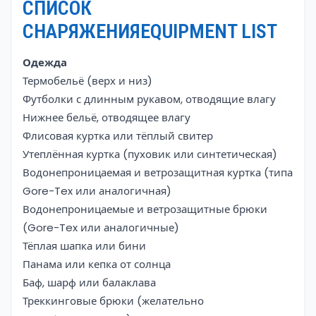
СПИСОК
СНАРЯЖЕНИЯEQUIPMENT LIST
Одежда
Термобельё (верх и низ)
Футболки с длинным рукавом, отводящие влагу
Нижнее бельё, отводящее влагу
Флисовая куртка или тёплый свитер
Утеплённая куртка (пуховик или синтетическая)
Водонепроницаемая и ветрозащитная куртка (типа
Gore-Tex или аналогичная)
Водонепроницаемые и ветрозащитные брюки
(Gore-Tex или аналогичные)
Тёплая шапка или бини
Панама или кепка от солнца
Баф, шарф или балаклава
Треккинговые брюки (желательно