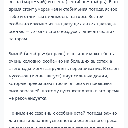
весна (март–май) и осень (сентябрь–ноябрь). В это
время стоит умеренная и стабильная погода, ясное
небо и отличная видимость на горы. Весной
особенно красиво из-за цветущих диких цветов, а
осенью — из-за чистого воздуха и впечатляющих
панорам.
Зимой (декабрь–февраль) в регионе может быть
очень холодно, особенно на больших высотах, а
снегопады могут затруднять передвижение. В сезон
муссонов (июнь–август) идут сильные дожди,
которые превращают тропы в грязь и повышают
риск оползней, поэтому путешествовать в это время
не рекомендуется.
Понимание сезонных особенностей погоды важно
для планирования успешного и безопасного трека.
Начальная и конечная точки трека по долине