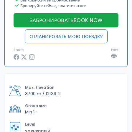
Без комиссии за бронирование
Бронируйте сейчас, платите позже
ЗАБРОНИРОВАТЬBOOK NOW
СПЛАНИРОВАТЬ МОЮ ПОЕЗДКУ
Share
Print
Max. Elevation
3700 m / 12139 ft
Group size
Min 1+
Level
умеренный