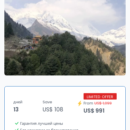
LIMITED OFFER
дней
Save
From
US$ 1,099
13
US$ 108
US$ 991
Гарантия лучшей цены