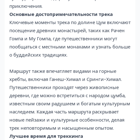
приключения.
Основные достопримечательности трека
Ключевые моменты трека по долине Цум включают
посещение древних монастырей, таких как Рачен
Гомпа и Му Гомпа, где путешественники могут
пообщаться с местными монахами и узнать больше
о буддийских традициях.
Маршрут также впечатляет видами на горные
хребты, включая Ганеш-Химал и Сринги-Химал.
Путешественники проходят через живописные
деревни, где можно встретиться с народом цумба,
известным своим радушием и богатым культурным
наследием. Каждая часть маршрута раскрывает
новые пейзажи и культурные особенности, делая
трек неповторимым и насыщенным опытом.
Лучшее время для треккинга