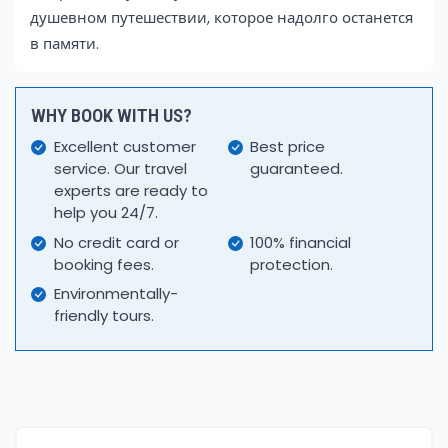
душевном путешествии, которое надолго останется
в памяти.
WHY BOOK WITH US?
Excellent customer
Best price
service. Our travel
guaranteed.
experts are ready to
help you 24/7.
No credit card or
100% financial
booking fees.
protection.
Environmentally-
friendly tours.