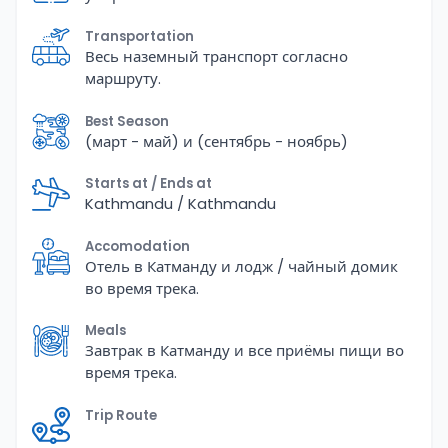
Transportation
Весь наземный транспорт согласно
маршруту.
Best Season
(март - май) и (сентябрь - ноябрь)
Starts at / Ends at
Kathmandu / Kathmandu
Accomodation
Отель в Катманду и лодж / чайный домик
во время трека.
Meals
Завтрак в Катманду и все приёмы пищи во
время трека.
Trip Route