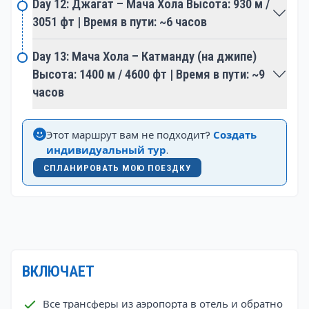
Day 12: Джагат – Мача Хола Высота: 930 м /
3051 фт | Время в пути: ~6 часов
Day 13: Мача Хола – Катманду (на джипе)
Высота: 1400 м / 4600 фт | Время в пути: ~9
часов
Этот маршрут вам не подходит?
Создать
индивидуальный тур
.
СПЛАНИРОВАТЬ МОЮ ПОЕЗДКУ
ВКЛЮЧАЕТ
Все трансферы из аэропорта в отель и обратно