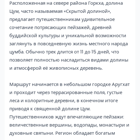
Расположенная на севере района Горкха, долина
Цум, часто называемая «Скрытой долиной»,
предлагает путешественникам удивительное
сочетание потрясающих пейзажей, древней
буддийской культуры и уникальной возможности
заглянуть в повседневную жизнь местного народа
цумба. Обычно трек длится от 11 до 15 дней, что
позволяет полностью насладиться видами долины
и атмосферой её живописных деревень.
Маршрут начинается в небольшом городке Аругхат
и проходит через террасированные поля, густые
леса и колоритные деревни, в конечном итоге
приводя к священной долине Цум.
Путешественников ждут впечатляющие пейзажи:
величественные вершины, водопады, монастыри и
духовные святыни. Регион обладает богатым