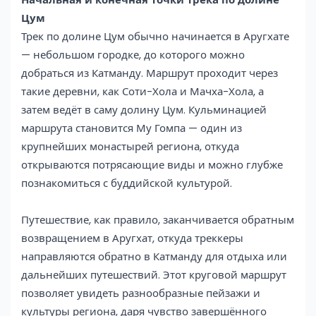
Цум
Трек по долине Цум обычно начинается в Аругхате
— небольшом городке, до которого можно
добраться из Катманду. Маршрут проходит через
такие деревни, как Соти-Хола и Мачха-Хола, а
затем ведёт в саму долину Цум. Кульминацией
маршрута становится Му Гомпа — один из
крупнейших монастырей региона, откуда
открываются потрясающие виды и можно глубже
познакомиться с буддийской культурой.
Путешествие, как правило, заканчивается обратным
возвращением в Аругхат, откуда треккеры
направляются обратно в Катманду для отдыха или
дальнейших путешествий. Этот круговой маршрут
позволяет увидеть разнообразные пейзажи и
культуры региона, даря чувство завершённого