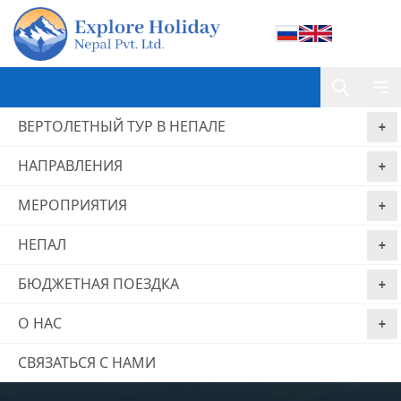
ВЕРТОЛЕТНЫЙ ТУР В НЕПАЛЕ
НАПРАВЛЕНИЯ
МЕРОПРИЯТИЯ
НЕПАЛ
БЮДЖЕТНАЯ ПОЕЗДКА
О НАС
Треккинг в регионе
Канченджанга
СВЯЗАТЬСЯ С НАМИ