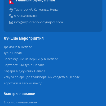
Главный офис, Непал
Тамильский, Катманду, Непал
9779849816310
info@exploreholidaynepal.com
Лучшие мероприятия
Треккинг в Непале
Тур в Непал
Восхождение на вершину в Непале
Вертолетный тур в Непале
Сафари в джунглях Непала
Услуги по аренде транспортных средств в Непале
Короткий и легкий поход
Быстрые ссылки
Блоги о путешествиях