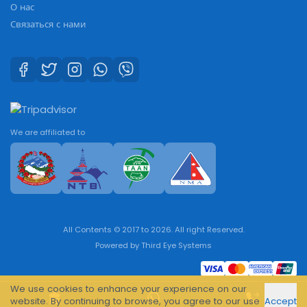
О нас
Связаться с нами
We are affiliated to
All Contents © 2017 to 2026. All right Reserved.
Powered by
Third Eye Systems
We use cookies to enhance your experience on our
website. By continuing to browse, you agree to our use
Accept