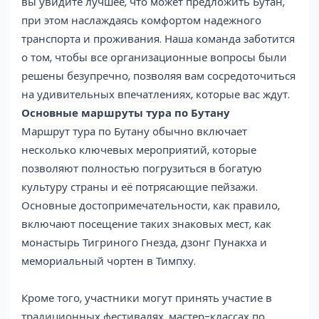
вы увидите лучшее, что может предложить Бутан,
при этом наслаждаясь комфортом надежного
транспорта и проживания. Наша команда заботится
о том, чтобы все организационные вопросы были
решены безупречно, позволяя вам сосредоточиться
на удивительных впечатлениях, которые вас ждут.
Основные маршруты тура по Бутану
Маршрут тура по Бутану обычно включает
несколько ключевых мероприятий, которые
позволяют полностью погрузиться в богатую
культуру страны и её потрясающие пейзажи.
Основные достопримечательности, как правило,
включают посещение таких знаковых мест, как
монастырь Тигриного Гнезда, дзонг Пунакха и
мемориальный чортен в Тимпху.
Кроме того, участники могут принять участие в
традиционных фестивалях, мастер-классах по