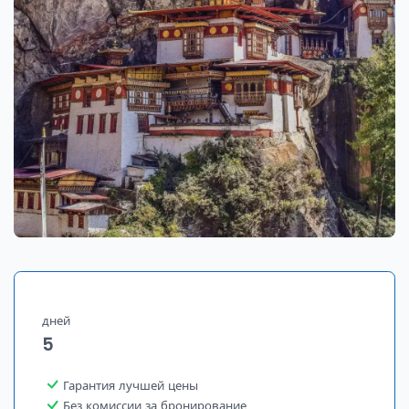
дней
5
Гарантия лучшей цены
Без комиссии за бронирование