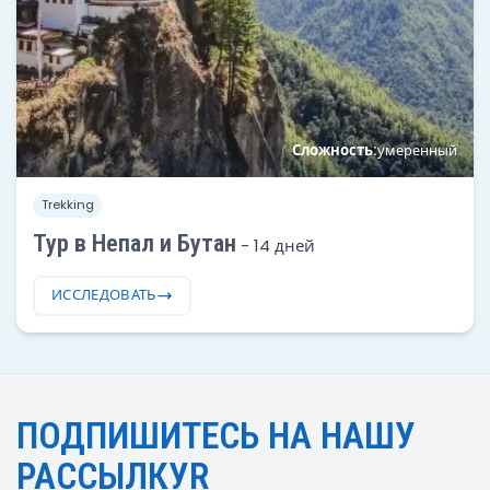
Сложность:
умеренный
Trekking
Тур в Непал и Бутан
-
14 дней
ИССЛЕДОВАТЬ
ПОДПИШИТЕСЬ НА НАШУ
РАССЫЛКУR