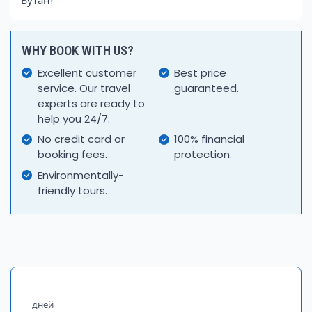
Бутан!
WHY BOOK WITH US?
Excellent customer
Best price
service. Our travel
guaranteed.
experts are ready to
help you 24/7.
No credit card or
100% financial
booking fees.
protection.
Environmentally-
friendly tours.
дней