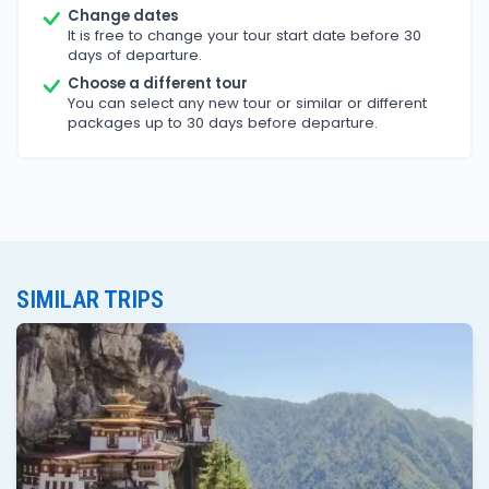
Change dates
It is free to change your tour start date before 30
days of departure.
Choose a different tour
You can select any new tour or similar or different
packages up to 30 days before departure.
SIMILAR TRIPS