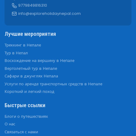
9779849816310
info@exploreholidaynepal.com
Лучшие мероприятия
Треккинг в Непале
Тур в Непал
Восхождение на вершину в Непале
Вертолетный тур в Непале
Сафари в джунглях Непала
Услуги по аренде транспортных средств в Непале
Короткий и легкий поход
Быстрые ссылки
Блоги о путешествиях
О нас
Связаться с нами