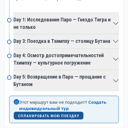
каждый уголок Бутана — это полотно, расписанное
чудесами природы. Исследуйте пышную долину
Фобджикха, дом для редких черношейных
Day 1: Исследование Паро — Гнездо Тигра и
журавлей, или отправляйтесь в поход по
не только
захватывающим гималайским тропам.
Day 3: Поездка в Тхимпху — столицу Бутана
Уникальный опыт посещения монастырей:
духовное путешествие
Day 4: Осмотр достопримечательностей
Монастыри Бутана — это не просто места
Тхимпху — культурное погружение
поклонения; они являются воротами к духовному
спокойствию и архитектурным шедеврам.
Day 5: Возвращение в Паро — прощание с
Знаменитое «Гнездо Тигра», расположенное на
Бутаном
крутом утёсе, и величественный Пунакха Дзонг —
свидетельства глубоких буддийских корней
Этот маршрут вам не подходит?
Создать
страны.
индивидуальный тур
.
СПЛАНИРОВАТЬ МОЮ ПОЕЗДКУ
Приключения и активный отдых: острые