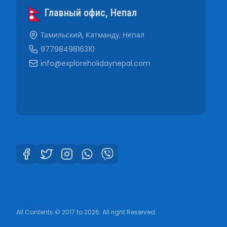
Главный офис, Непал
Тамильский, Катманду, Непал
9779849816310
info@exploreholidaynepal.com
All Contents © 2017 to 2026. All right Reserved.