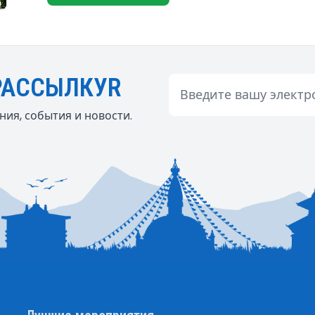
РАССЫЛКУR
Email
ия, события и новости.