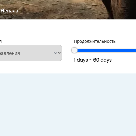
 Непала
я
Продолжительность