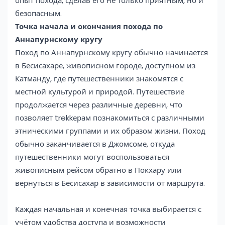
опыт похода, сделав его не только приятным, но и
безопасным.
Точка начала и окончания похода по
Аннапурнскому кругу
Поход по Аннапурнскому кругу обычно начинается
в Бесисахаре, живописном городе, доступном из
Катманду, где путешественники знакомятся с
местной культурой и природой. Путешествие
продолжается через различные деревни, что
позволяет trekkерам познакомиться с различными
этническими группами и их образом жизни. Поход
обычно заканчивается в Джомсоме, откуда
путешественники могут воспользоваться
живописным рейсом обратно в Покхару или
вернуться в Бесисахар в зависимости от маршрута.
Каждая начальная и конечная точка выбирается с
учётом удобства доступа и возможности