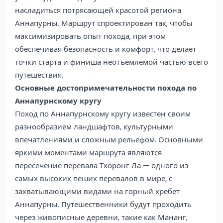
насладиться потрясающей красотой региона
Аннапурны. Маршрут спроектирован так, чтобы
максимизировать опыт похода, при этом
обеспечивая безопасность и комфорт, что делает
точки старта и финиша неотъемлемой частью всего
путешествия.
Основные достопримечательности похода по
Аннапурнскому кругу
Поход по Аннапурнскому кругу известен своим
разнообразием ландшафтов, культурными
впечатлениями и сложным рельефом. Основными
яркими моментами маршрута являются
пересечение перевала Тхоронг Ла — одного из
самых высоких пеших перевалов в мире, с
захватывающими видами на горный хребет
Аннапурны. Путешественники будут проходить
через живописные деревни, такие как Мананг,