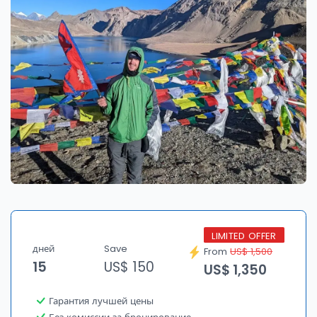
LIMITED OFFER
дней
Save
From
US$ 1,500
15
US$ 150
US$ 1,350
Гарантия лучшей цены