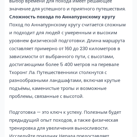
выбор времени для похода имеет решающее
значение для успешного и приятного путешествия.
Сложность похода по Аннапурнскому кругу
Поход по Аннапурнскому кругу считается сложным
и подходит для людей с умеренным и высоким
уровнем физической подготовки. Длина маршрута
составляет примерно от 160 до 230 километров в
зависимости от выбранного пути, с высотами,
достигающими более 5 400 метров на перевале
Тхоронг Ла. Путешественники столкнутся с
разнообразными ландшафтами, включая крутые
подъёмы, каменистые тропы и возможные
проблемы, связанные с высотой.
Подготовка — это ключ к успеху. Полезным будет
предыдущий опыт походов, а также физическая
тренировка для увеличения выносливости.
Исследуйте праздник Непала предоставляет