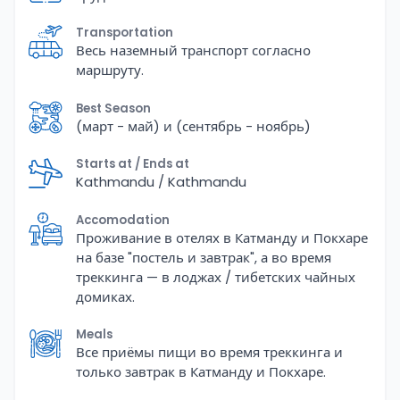
Transportation
Весь наземный транспорт согласно
маршруту.
Best Season
(март - май) и (сентябрь - ноябрь)
Starts at / Ends at
Kathmandu / Kathmandu
Accomodation
Проживание в отелях в Катманду и Покхаре
на базе "постель и завтрак", а во время
треккинга — в лоджах / тибетских чайных
домиках.
Meals
Все приёмы пищи во время треккинга и
только завтрак в Катманду и Покхаре.