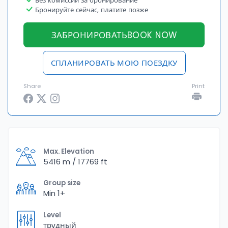
Без комиссии за бронирование
Бронируйте сейчас, платите позже
ЗАБРОНИРОВАТЬBOOK NOW
СПЛАНИРОВАТЬ МОЮ ПОЕЗДКУ
Share
Print
Max. Elevation
5416 m / 17769 ft
Group size
Min 1+
Level
трудный