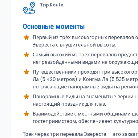
Trip Route
Основные моменты
Первый из трёх высокогорных перевалов 
Эвереста с внушительной высоты.
Самый высокий из трёх перевалов предос
непревзойдёнными видами на окружающи
Путешественники проходят три высокогорн
Ла (5 420 метров) и Конгма Ла (5 535 мет
потрясающие панорамные виды на регион 
Панорамные виды на знаменитые вершины, 
настоящий праздник для глаз.
Взаимодействие с местными общинами ше
гостеприимством, обеспечивает культурно
Overview
Трек через три перевала Эвереста — это захв