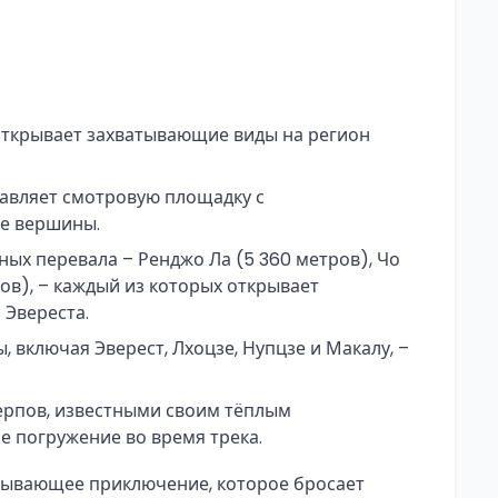
открывает захватывающие виды на регион
тавляет смотровую площадку с
е вершины.
ых перевала – Ренджо Ла (5 360 метров), Чо
ров), – каждый из которых открывает
Эвереста.
включая Эверест, Лхоцзе, Нупцзе и Макалу, –
рпов, известными своим тёплым
е погружение во время трека.
атывающее приключение, которое бросает