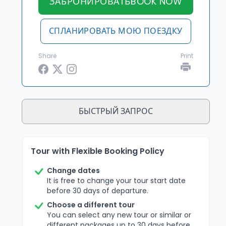
ЗАБРОНИРОВАТЬBOOK NOW
СПЛАНИРОВАТЬ МОЮ ПОЕЗДКУ
Share
Print
БЫСТРЫЙ ЗАПРОС
Tour with Flexible Booking Policy
Change dates
It is free to change your tour start date
before 30 days of departure.
Choose a different tour
You can select any new tour or similar or
different packages up to 30 days before