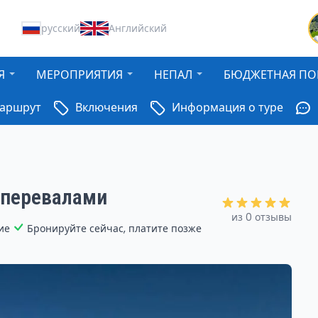
русский
Английский
Я
МЕРОПРИЯТИЯ
НЕПАЛ
БЮДЖЕТНАЯ ПО
аршрут
Включения
Информация о туре
 перевалами
из 0 отзывы
ие
Бронируйте сейчас, платите позже