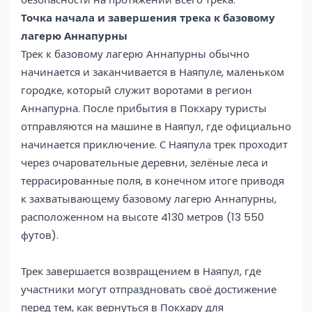
Точка начала и завершения трека к базовому
лагерю Аннапурны
Трек к базовому лагерю Аннапурны обычно
начинается и заканчивается в Наяпуле, маленьком
городке, который служит воротами в регион
Аннапурна. После прибытия в Покхару туристы
отправляются на машине в Наяпул, где официально
начинается приключение. С Наяпула трек проходит
через очаровательные деревни, зелёные леса и
террасированные поля, в конечном итоге приводя
к захватывающему базовому лагерю Аннапурны,
расположенном на высоте 4130 метров (13 550
футов).
Трек завершается возвращением в Наяпул, где
участники могут отпраздновать своё достижение
перед тем, как вернуться в Покхару для