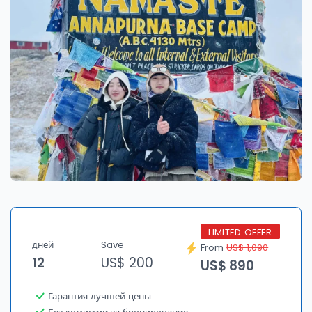
LIMITED OFFER
дней
Save
From
US$ 1,090
12
US$ 200
US$ 890
Гарантия лучшей цены