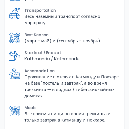
Transportation
Весь наземный транспорт согласно
маршруту.
Best Season
(март - май) и (сентябрь - ноябрь)
Starts at / Ends at
Kathmandu / Kathmandu
Accomodation
Проживание в отелях в Катманду и Покхаре
на базе "постель и завтрак", а во время
треккинга — в лоджах / тибетских чайных
домиках.
Meals
Все приёмы пищи во время треккинга и
только завтрак в Катманду и Покхаре.