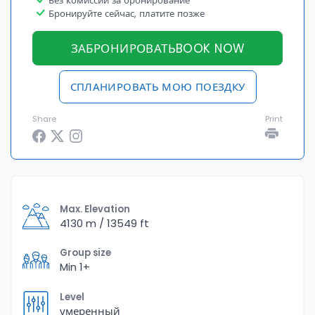
Без комиссии за бронирование
Бронируйте сейчас, платите позже
ЗАБРОНИРОВАТЬBOOK NOW
СПЛАНИРОВАТЬ МОЮ ПОЕЗДКУ
Share
Print
Max. Elevation
4130 m / 13549 ft
Group size
Min 1+
Level
умеренный