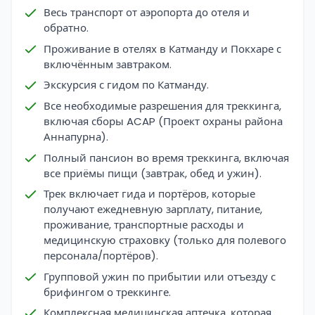
Весь транспорт от аэропорта до отеля и
обратно.
Проживание в отелях в Катманду и Покхаре с
включённым завтраком.
Экскурсия с гидом по Катманду.
Все необходимые разрешения для треккинга,
включая сборы ACAP (Проект охраны района
Аннапурна).
Полный пансион во время треккинга, включая
все приёмы пищи (завтрак, обед и ужин).
Трек включает гида и портёров, которые
получают ежедневную зарплату, питание,
проживание, транспортные расходы и
медицинскую страховку (только для полевого
персонала/портёров).
Групповой ужин по прибытии или отъезду с
брифингом о треккинге.
Комплексная медицинская аптечка, которая