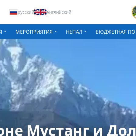
русский
Английский
Я
МЕРОПРИЯТИЯ
НЕПАЛ
БЮДЖЕТНАЯ ПО
оне Мустанг и До