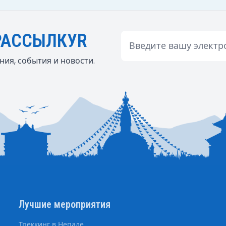
РАССЫЛКУR
Email
ия, события и новости.
Лучшие мероприятия
Треккинг в Непале