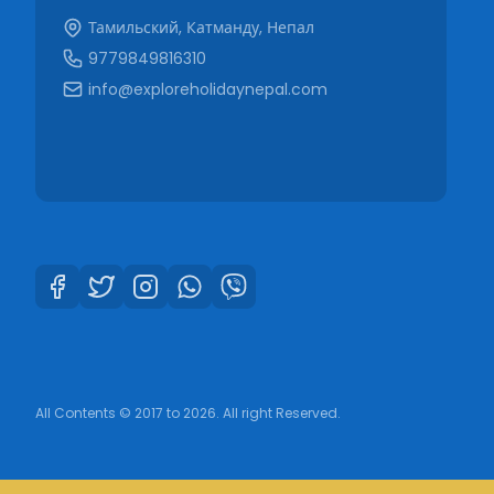
Тамильский, Катманду, Непал
9779849816310
info@exploreholidaynepal.com
All Contents © 2017 to 2026. All right Reserved.