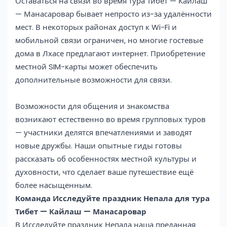
Оставаться на связи во время тура Тибет — Кайлаш
— Манасаровар бывает непросто из-за удалённости
мест. В некоторых районах доступ к Wi-Fi и
мобильной связи ограничен, но многие гостевые
дома в Лхасе предлагают интернет. Приобретение
местной SIM-карты может обеспечить
дополнительные возможности для связи.
Возможности для общения и знакомства
возникают естественно во время групповых туров
— участники делятся впечатлениями и заводят
новые дружбы. Наши опытные гиды готовы
рассказать об особенностях местной культуры и
духовности, что сделает ваше путешествие ещё
более насыщенным.
Команда Исследуйте праздник Непала для тура
Тибет — Кайлаш — Манасаровар
В Исследуйте праздник Непала наша преданная