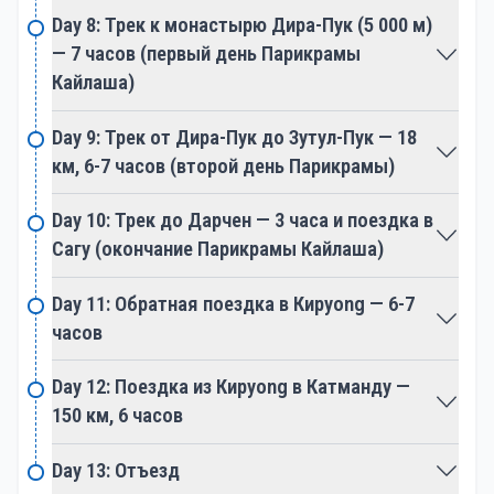
Day 8: Трек к монастырю Дира-Пук (5 000 м)
— 7 часов (первый день Парикрамы
Кайлаша)
Day 9: Трек от Дира-Пук до Зутул-Пук — 18
км, 6-7 часов (второй день Парикрамы)
Day 10: Трек до Дарчен — 3 часа и поездка в
Сагу (окончание Парикрамы Кайлаша)
Day 11: Обратная поездка в Кируong — 6-7
часов
Day 12: Поездка из Кируong в Катманду —
150 км, 6 часов
Day 13: Отъезд