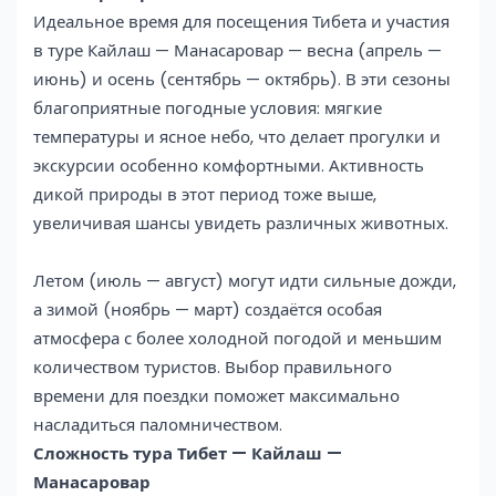
Идеальное время для посещения Тибета и участия
в туре Кайлаш — Манасаровар — весна (апрель —
июнь) и осень (сентябрь — октябрь). В эти сезоны
благоприятные погодные условия: мягкие
температуры и ясное небо, что делает прогулки и
экскурсии особенно комфортными. Активность
дикой природы в этот период тоже выше,
увеличивая шансы увидеть различных животных.
Летом (июль — август) могут идти сильные дожди,
а зимой (ноябрь — март) создаётся особая
атмосфера с более холодной погодой и меньшим
количеством туристов. Выбор правильного
времени для поездки поможет максимально
насладиться паломничеством.
Сложность тура Тибет — Кайлаш —
Манасаровар