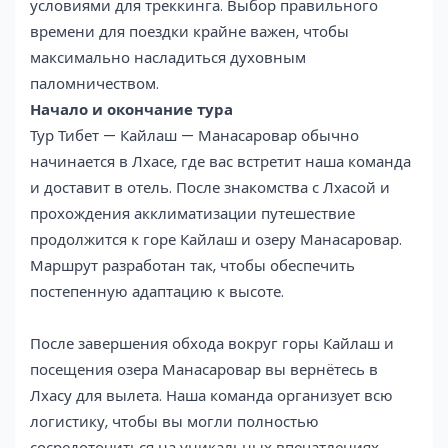
условиями для треккинга. Выбор правильного
времени для поездки крайне важен, чтобы
максимально насладиться духовным
паломничеством.
Начало и окончание тура
Тур Тибет — Кайлаш — Манасаровар обычно
начинается в Лхасе, где вас встретит наша команда
и доставит в отель. После знакомства с Лхасой и
прохождения акклиматизации путешествие
продолжится к горе Кайлаш и озеру Манасаровар.
Маршрут разработан так, чтобы обеспечить
постепенную адаптацию к высоте.
После завершения обхода вокруг горы Кайлаш и
посещения озера Манасаровар вы вернётесь в
Лхасу для вылета. Наша команда организует всю
логистику, чтобы вы могли полностью
сосредоточиться на уникальных впечатлениях.