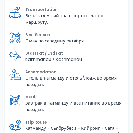
Transportation
Весь наземный транспорт согласно
маршруту.
Best Season
С мая по середину октября
Starts at / Ends at
Kathmandu / Kathmandu
Accomodation
Отель в Катманду и отель/лодж во время
поездки.
Meals
Завтрак в Катманду и все питание во время
поездки.
Trip Route
Катманду - Сьябрубеси - Кийронг - Сага -