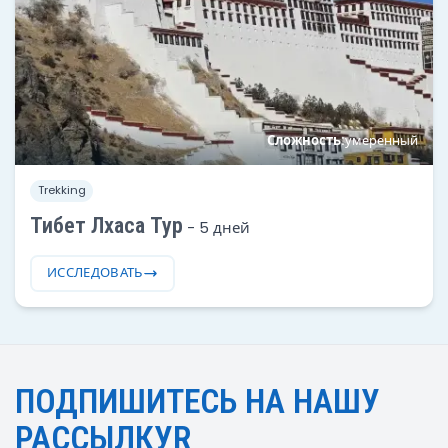
Сложность:
умеренный
Trekking
Тибет Лхаса Тур
-
5 дней
ИССЛЕДОВАТЬ
ПОДПИШИТЕСЬ НА НАШУ
РАССЫЛКУR