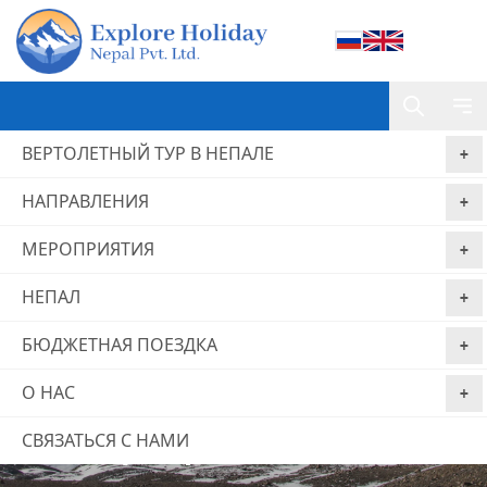
ВЕРТОЛЕТНЫЙ ТУР В НЕПАЛЕ
НАПРАВЛЕНИЯ
МЕРОПРИЯТИЯ
НЕПАЛ
БЮДЖЕТНАЯ ПОЕЗДКА
О НАС
Plan My Trip
СВЯЗАТЬСЯ С НАМИ