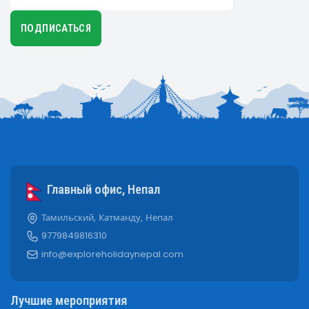
ПОДПИСАТЬСЯ
Главный офис, Непал
Тамильский, Катманду, Непал
9779849816310
info@exploreholidaynepal.com
Лучшие мероприятия