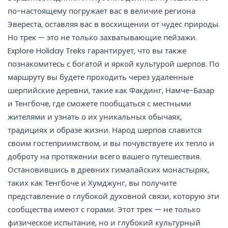
по-настоящему погружает вас в величие региона
Эвереста, оставляя вас в восхищении от чудес природы.
Но трек — это не только захватывающие пейзажи.
Explore Holiday Treks гарантирует, что вы также
познакомитесь с богатой и яркой культурой шерпов. По
маршруту вы будете проходить через удаленные
шерпийские деревни, такие как Факдинг, Намче-Базар
и Тенгбоче, где сможете пообщаться с местными
жителями и узнать о их уникальных обычаях,
традициях и образе жизни. Народ шерпов славится
своим гостеприимством, и вы почувствуете их тепло и
доброту на протяжении всего вашего путешествия.
Остановившись в древних гималайских монастырях,
таких как Тенгбоче и Хумджунг, вы получите
представление о глубокой духовной связи, которую эти
сообщества имеют с горами. Этот трек — не только
физическое испытание, но и глубокий культурный