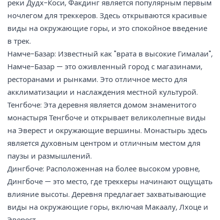
реки Дудх-Коси, Факдинг является популярным первым
ночлегом для треккеров. Здесь открываются красивые
виды на окружающие горы, и это спокойное введение
в трек.
Намче-Базар: Известный как "врата в высокие Гималаи",
Намче-Базар — это оживленный город с магазинами,
ресторанами и рынками. Это отличное место для
акклиматизации и наслаждения местной культурой.
Тенгбоче: Эта деревня является домом знаменитого
монастыря Тенгбоче и открывает великолепные виды
на Эверест и окружающие вершины. Монастырь здесь
является духовным центром и отличным местом для
паузы и размышлений.
Дингбоче: Расположенная на более высоком уровне,
Дингбоче — это место, где треккеры начинают ощущать
влияние высоты. Деревня предлагает захватывающие
виды на окружающие горы, включая Макаалу, Лхоце и
Эверест.