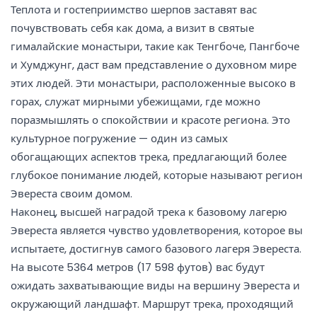
Теплота и гостеприимство шерпов заставят вас
почувствовать себя как дома, а визит в святые
гималайские монастыри, такие как Тенгбоче, Пангбоче
и Хумджунг, даст вам представление о духовном мире
этих людей. Эти монастыри, расположенные высоко в
горах, служат мирными убежищами, где можно
поразмышлять о спокойствии и красоте региона. Это
культурное погружение — один из самых
обогащающих аспектов трека, предлагающий более
глубокое понимание людей, которые называют регион
Эвереста своим домом.
Наконец, высшей наградой трека к базовому лагерю
Эвереста является чувство удовлетворения, которое вы
испытаете, достигнув самого базового лагеря Эвереста.
На высоте 5364 метров (17 598 футов) вас будут
ожидать захватывающие виды на вершину Эвереста и
окружающий ландшафт. Маршрут трека, проходящий