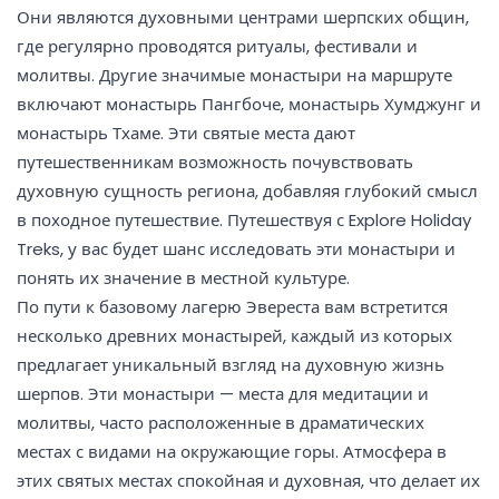
Они являются духовными центрами шерпских общин,
где регулярно проводятся ритуалы, фестивали и
молитвы. Другие значимые монастыри на маршруте
включают монастырь Пангбоче, монастырь Хумджунг и
монастырь Тхаме. Эти святые места дают
путешественникам возможность почувствовать
духовную сущность региона, добавляя глубокий смысл
в походное путешествие. Путешествуя с Explore Holiday
Treks, у вас будет шанс исследовать эти монастыри и
понять их значение в местной культуре.
По пути к базовому лагерю Эвереста вам встретится
несколько древних монастырей, каждый из которых
предлагает уникальный взгляд на духовную жизнь
шерпов. Эти монастыри — места для медитации и
молитвы, часто расположенные в драматических
местах с видами на окружающие горы. Атмосфера в
этих святых местах спокойная и духовная, что делает их