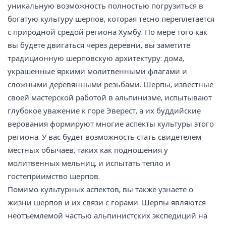
уникальную возможность полностью погрузиться в
богатую культуру шерпов, которая тесно переплетается
с природной средой региона Хумбу. По мере того как
вы будете двигаться через деревни, вы заметите
традиционную шерповскую архитектуру: дома,
украшенные яркими молитвенными флагами и
сложными деревянными резьбами. Шерпы, известные
своей мастерской работой в альпинизме, испытывают
глубокое уважение к горе Эверест, а их буддийские
верования формируют многие аспекты культуры этого
региона. У вас будет возможность стать свидетелем
местных обычаев, таких как подношения у
молитвенных мельниц, и испытать тепло и
гостеприимство шерпов.
Помимо культурных аспектов, вы также узнаете о
жизни шерпов и их связи с горами. Шерпы являются
неотъемлемой частью альпинистских экспедиций на