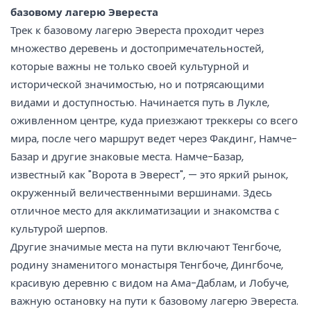
базовому лагерю Эвереста
Трек к базовому лагерю Эвереста проходит через
множество деревень и достопримечательностей,
которые важны не только своей культурной и
исторической значимостью, но и потрясающими
видами и доступностью. Начинается путь в Лукле,
оживленном центре, куда приезжают треккеры со всего
мира, после чего маршрут ведет через Факдинг, Намче-
Базар и другие знаковые места. Намче-Базар,
известный как "Ворота в Эверест", — это яркий рынок,
окруженный величественными вершинами. Здесь
отличное место для акклиматизации и знакомства с
культурой шерпов.
Другие значимые места на пути включают Тенгбоче,
родину знаменитого монастыря Тенгбоче, Дингбоче,
красивую деревню с видом на Ама-Даблам, и Лобуче,
важную остановку на пути к базовому лагерю Эвереста.