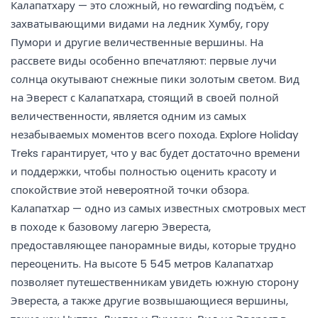
Калапатхару — это сложный, но rewarding подъём, с
захватывающими видами на ледник Хумбу, гору
Пумори и другие величественные вершины. На
рассвете виды особенно впечатляют: первые лучи
солнца окутывают снежные пики золотым светом. Вид
на Эверест с Калапатхара, стоящий в своей полной
величественности, является одним из самых
незабываемых моментов всего похода. Explore Holiday
Treks гарантирует, что у вас будет достаточно времени
и поддержки, чтобы полностью оценить красоту и
спокойствие этой невероятной точки обзора.
Калапатхар — одно из самых известных смотровых мест
в походе к базовому лагерю Эвереста,
предоставляющее панорамные виды, которые трудно
переоценить. На высоте 5 545 метров Калапатхар
позволяет путешественникам увидеть южную сторону
Эвереста, а также другие возвышающиеся вершины,