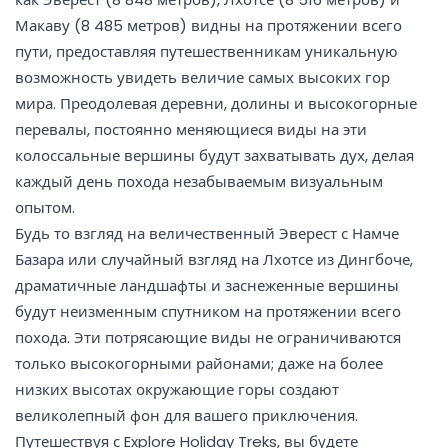
Макаву (8 485 метров) видны на протяжении всего
пути, предоставляя путешественникам уникальную
возможность увидеть величие самых высоких гор
мира. Преодолевая деревни, долины и высокогорные
перевалы, постоянно меняющиеся виды на эти
колоссальные вершины будут захватывать дух, делая
каждый день похода незабываемым визуальным
опытом.
Будь то взгляд на величественный Эверест с Намче
Базара или случайный взгляд на Лхотсе из Дингбоче,
драматичные ландшафты и заснеженные вершины
будут неизменным спутником на протяжении всего
похода. Эти потрясающие виды не ограничиваются
только высокогорными районами; даже на более
низких высотах окружающие горы создают
великолепный фон для вашего приключения.
Путешествуя с Explore Holiday Treks, вы будете