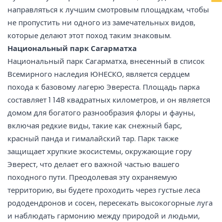
направляться к лучшим смотровым площадкам, чтобы
не пропустить ни одного из замечательных видов,
которые делают этот поход таким знаковым.
Национальный парк Сагарматха
Национальный парк Сагарматха, внесенный в список
Всемирного наследия ЮНЕСКО, является сердцем
похода к базовому лагерю Эвереста. Площадь парка
составляет 1 148 квадратных километров, и он является
домом для богатого разнообразия флоры и фауны,
включая редкие виды, такие как снежный барс,
красный панда и гималайский тар. Парк также
защищает хрупкие экосистемы, окружающие гору
Эверест, что делает его важной частью вашего
походного пути. Преодолевая эту охраняемую
территорию, вы будете проходить через густые леса
рододендронов и сосен, пересекать высокогорные луга
и наблюдать гармонию между природой и людьми,