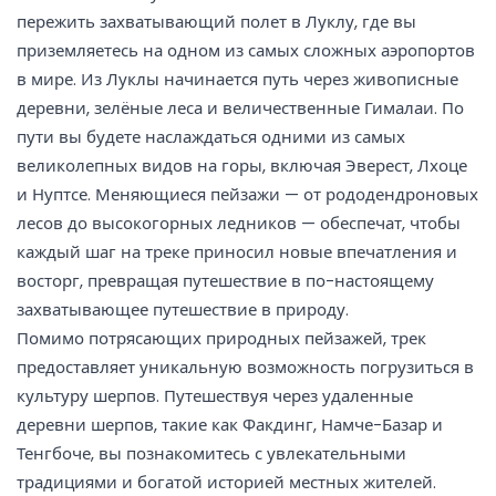
пережить захватывающий полет в Луклу, где вы
приземляетесь на одном из самых сложных аэропортов
в мире. Из Луклы начинается путь через живописные
деревни, зелёные леса и величественные Гималаи. По
пути вы будете наслаждаться одними из самых
великолепных видов на горы, включая Эверест, Лхоце
и Нуптсе. Меняющиеся пейзажи — от рододендроновых
лесов до высокогорных ледников — обеспечат, чтобы
каждый шаг на треке приносил новые впечатления и
восторг, превращая путешествие в по-настоящему
захватывающее путешествие в природу.
Помимо потрясающих природных пейзажей, трек
предоставляет уникальную возможность погрузиться в
культуру шерпов. Путешествуя через удаленные
деревни шерпов, такие как Факдинг, Намче-Базар и
Тенгбоче, вы познакомитесь с увлекательными
традициями и богатой историей местных жителей.