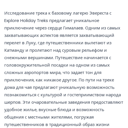
Исследование трека к базовому лагерю Эвереста с
Explore Holiday Treks предлагает уникальное
приключение через сердце Гималаев. Одним из самых
захватывающих аспектов является захватывающий
перелет в Луку, где путешественники вылетают из
Катманду и пролетают над суровым рельефом и
снежными вершинами. Путешествие начинается с
головокружительной посадки на одном из самых
сложных аэропортов мира, что задает тон для
приключения, как никакое другое. По пути на треке
дома для чая предлагают уникальную возможность
познакомиться с культурой и гостеприимством народа
шерпов. Эти очаровательные заведения предоставляют
удобное жилье, вкусные блюда и возможность
общения с местными жителями, погружая
путешественников в традиционный образ жизни