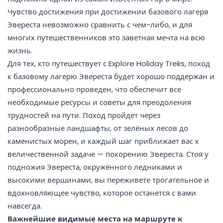
Чувство достижения при достижении базового лагеря
Эвереста невозможно сравнить с чем-либо, и для
многих путешественников это заветная мечта на всю
жизнь.
Для тех, кто путешествует с Explore Holiday Treks, поход
к базовому лагерю Эвереста будет хорошо поддержан и
профессионально проведен, что обеспечит все
необходимые ресурсы и советы для преодоления
трудностей на пути. Поход пройдет через
разнообразные ландшафты, от зелёных лесов до
каменистых морен, и каждый шаг приближает вас к
величественной задаче — покорению Эвереста. Стоя у
подножия Эвереста, окружённого ледниками и
высокими вершинами, вы переживете трогательное и
вдохновляющее чувство, которое останется с вами
навсегда.
Важнейшие видимые места на маршруте к