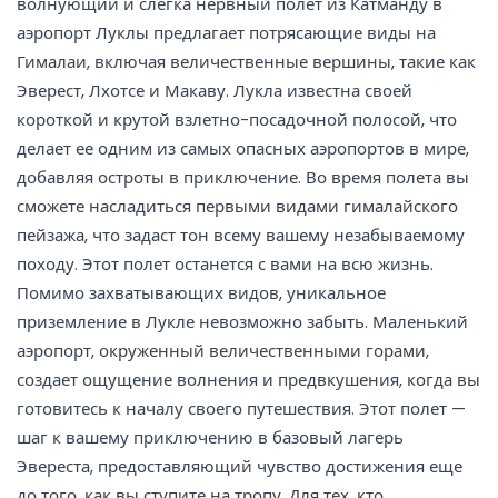
волнующий и слегка нервный полет из Катманду в
аэропорт Луклы предлагает потрясающие виды на
Гималаи, включая величественные вершины, такие как
Эверест, Лхотсе и Макаву. Лукла известна своей
короткой и крутой взлетно-посадочной полосой, что
делает ее одним из самых опасных аэропортов в мире,
добавляя остроты в приключение. Во время полета вы
сможете насладиться первыми видами гималайского
пейзажа, что задаст тон всему вашему незабываемому
походу. Этот полет останется с вами на всю жизнь.
Помимо захватывающих видов, уникальное
приземление в Лукле невозможно забыть. Маленький
аэропорт, окруженный величественными горами,
создает ощущение волнения и предвкушения, когда вы
готовитесь к началу своего путешествия. Этот полет —
шаг к вашему приключению в базовый лагерь
Эвереста, предоставляющий чувство достижения еще
до того, как вы ступите на тропу. Для тех, кто