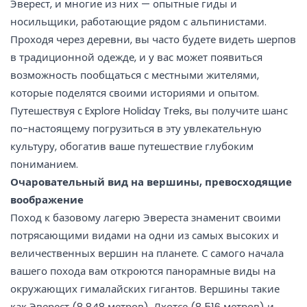
Эверест, и многие из них — опытные гиды и
носильщики, работающие рядом с альпинистами.
Проходя через деревни, вы часто будете видеть шерпов
в традиционной одежде, и у вас может появиться
возможность пообщаться с местными жителями,
которые поделятся своими историями и опытом.
Путешествуя с Explore Holiday Treks, вы получите шанс
по-настоящему погрузиться в эту увлекательную
культуру, обогатив ваше путешествие глубоким
пониманием.
Очаровательный вид на вершины, превосходящие
воображение
Поход к базовому лагерю Эвереста знаменит своими
потрясающими видами на одни из самых высоких и
величественных вершин на планете. С самого начала
вашего похода вам откроются панорамные виды на
окружающих гималайских гигантов. Вершины такие
как Эверест (8 848 метров), Лхотсе (8 516 метров) и