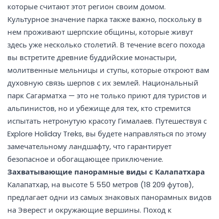
которые считают этот регион своим домом.
Культурное значение парка также важно, поскольку в
нем проживают шерпские общины, которые живут
здесь уже несколько столетий. В течение всего похода
вы встретите древние буддийские монастыри,
молитвенные мельницы и ступы, которые откроют вам
духовную связь шерпов с их землей. Национальный
парк Сагарматха — это не только приют для туристов и
альпинистов, но и убежище для тех, кто стремится
испытать нетронутую красоту Гималаев. Путешествуя с
Explore Holiday Treks, вы будете направляться по этому
замечательному ландшафту, что гарантирует
безопасное и обогащающее приключение.
Захватывающие панорамные виды с Калапатхара
Калапатхар, на высоте 5 550 метров (18 209 футов),
предлагает одни из самых знаковых панорамных видов
на Эверест и окружающие вершины. Поход к