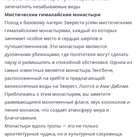
запечатлеть незабываемые виды.
Мистические гималайские монастыри
Поход к базовому лагерю Эвереста усеян мистическими
гималайскими монастырями, каждый из которых
занимает особое место в сердцах шерпов и
путешественников. Эти монастыри являются
духовными убежищами, где посетители могут сделать
паузу и размышлять в спокойной обстановке. Одним из
самых известных является монастырь Тенгбоче,
расположенный на хребте и предлагающий
великолепные виды на Эверест, Лхотсе и Ама-Даблам.
Приближаясь к этим монастырям, вы заметите
развевающиеся молитвенные флаги, звук колоколов и
пение монахов, что создаёт атмосферу мира и
благоговения.
Монастыри вдоль тропы — это не только
архитектурные чудеса, но и культурные сокровища.