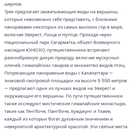
шерпов.
Трек предлагает захватывающие виды на вершины,
которые невозможно себе представить, с близкими
панорамами некоторых из самых высоких гор в мире,
включая Эверест, Лхоце и Нуптце. Проходя через
Национальный парк Сагарматха, объект Всемирного
наследия ЮНЕСКО, путешественники встречают
разнообразную дикую природу, включая мускусных
оленей, гималайских такаров и множество видов птиц.
Потрясающие панорамные виды с Калапаттара —
знаковой смотровой площадки на высоте 5 550 метров
— предлагают одни из лучших видов на Эверест и
окружающие его вершины. По пути путешественники
также исследуют мистические гималайские монастыри,
такие как Тенгбоче, Пангбоче, Хумджунг и Тхаме,
каждый из которых богат духовным значением и
невероятной архитектурной красотой. Эти святые места