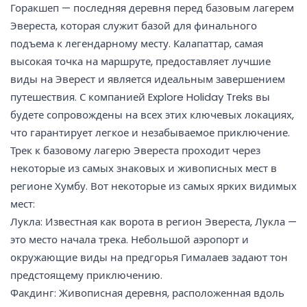
Горакшеп — последняя деревня перед базовым лагерем
Эвереста, которая служит базой для финального
подъема к легендарному месту. Калапаттар, самая
высокая точка на маршруте, предоставляет лучшие
виды на Эверест и является идеальным завершением
путешествия. С компанией Explore Holiday Treks вы
будете сопровождены на всех этих ключевых локациях,
что гарантирует легкое и незабываемое приключение.
Трек к базовому лагерю Эвереста проходит через
некоторые из самых знаковых и живописных мест в
регионе Хумбу. Вот некоторые из самых ярких видимых
мест:
Лукла: Известная как ворота в регион Эвереста, Лукла —
это место начала трека. Небольшой аэропорт и
окружающие виды на предгорья Гималаев задают тон
предстоящему приключению.
Факдинг: Живописная деревня, расположенная вдоль