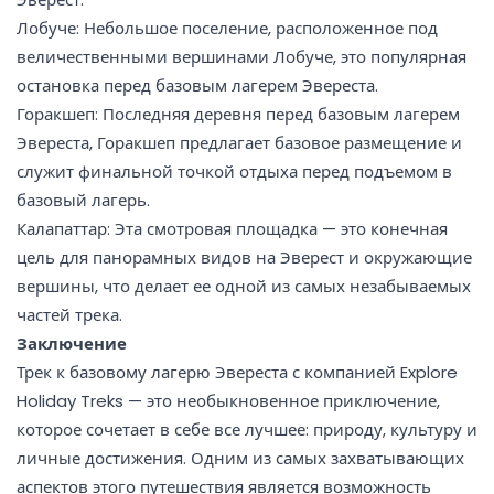
Лобуче: Небольшое поселение, расположенное под
величественными вершинами Лобуче, это популярная
остановка перед базовым лагерем Эвереста.
Горакшеп: Последняя деревня перед базовым лагерем
Эвереста, Горакшеп предлагает базовое размещение и
служит финальной точкой отдыха перед подъемом в
базовый лагерь.
Калапаттар: Эта смотровая площадка — это конечная
цель для панорамных видов на Эверест и окружающие
вершины, что делает ее одной из самых незабываемых
частей трека.
Заключение
Трек к базовому лагерю Эвереста с компанией Explore
Holiday Treks — это необыкновенное приключение,
которое сочетает в себе все лучшее: природу, культуру и
личные достижения. Одним из самых захватывающих
аспектов этого путешествия является возможность