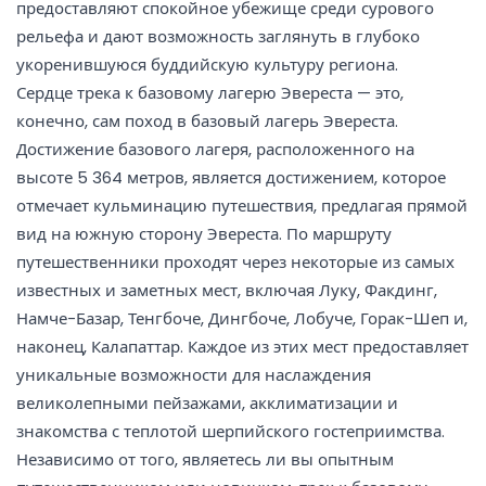
предоставляют спокойное убежище среди сурового
рельефа и дают возможность заглянуть в глубоко
укоренившуюся буддийскую культуру региона.
Сердце трека к базовому лагерю Эвереста — это,
конечно, сам поход в базовый лагерь Эвереста.
Достижение базового лагеря, расположенного на
высоте 5 364 метров, является достижением, которое
отмечает кульминацию путешествия, предлагая прямой
вид на южную сторону Эвереста. По маршруту
путешественники проходят через некоторые из самых
известных и заметных мест, включая Луку, Факдинг,
Намче-Базар, Тенгбоче, Дингбоче, Лобуче, Горак-Шеп и,
наконец, Калапаттар. Каждое из этих мест предоставляет
уникальные возможности для наслаждения
великолепными пейзажами, акклиматизации и
знакомства с теплотой шерпийского гостеприимства.
Независимо от того, являетесь ли вы опытным