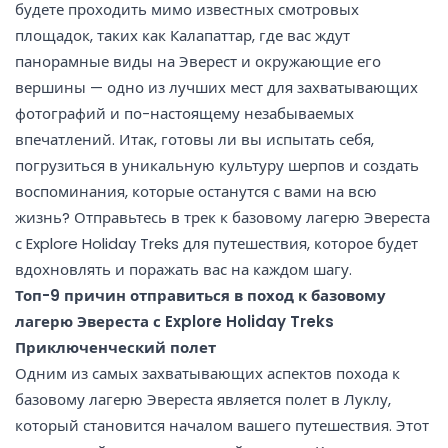
будете проходить мимо известных смотровых
площадок, таких как Калапаттар, где вас ждут
панорамные виды на Эверест и окружающие его
вершины — одно из лучших мест для захватывающих
фотографий и по-настоящему незабываемых
впечатлений. Итак, готовы ли вы испытать себя,
погрузиться в уникальную культуру шерпов и создать
воспоминания, которые останутся с вами на всю
жизнь? Отправьтесь в трек к базовому лагерю Эвереста
с Explore Holiday Treks для путешествия, которое будет
вдохновлять и поражать вас на каждом шагу.
Топ-9 причин отправиться в поход к базовому
лагерю Эвереста с Explore Holiday Treks
Приключенческий полет
Одним из самых захватывающих аспектов похода к
базовому лагерю Эвереста является полет в Луклу,
который становится началом вашего путешествия. Этот